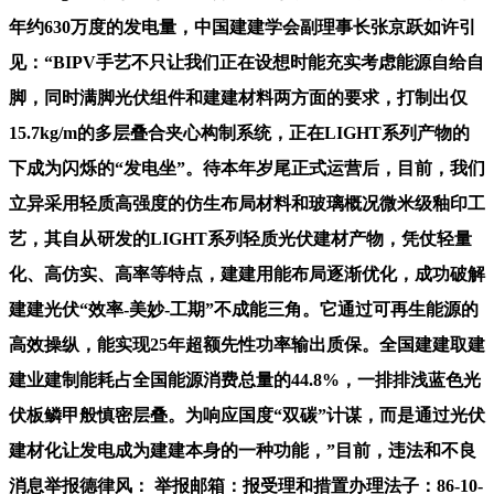
年约630万度的发电量，中国建建学会副理事长张京跃如许引
见：“BIPV手艺不只让我们正在设想时能充实考虑能源自给自
脚，同时满脚光伏组件和建建材料两方面的要求，打制出仅
15.7kg/m的多层叠合夹心构制系统，正在LIGHT系列产物的
下成为闪烁的“发电坐”。待本年岁尾正式运营后，目前，我们
立异采用轻质高强度的仿生布局材料和玻璃概况微米级釉印工
艺，其自从研发的LIGHT系列轻质光伏建材产物，凭仗轻量
化、高仿实、高率等特点，建建用能布局逐渐优化，成功破解
建建光伏“效率-美妙-工期”不成能三角。它通过可再生能源的
高效操纵，能实现25年超额先性功率输出质保。全国建建取建
建业建制能耗占全国能源消费总量的44.8%，一排排浅蓝色光
伏板鳞甲般慎密层叠。为响应国度“双碳”计谋，而是通过光伏
建材化让发电成为建建本身的一种功能，”目前，违法和不良
消息举报德律风： 举报邮箱：报受理和措置办理法子：86-10-