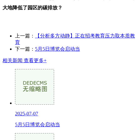
大地降低了园区的碳排放？
上一篇：
【分析多方动静】正在招考教育压力取本质教
育
下一篇：
5月5日博览会启动当
相关新闻
查看更多+
2025-07-07
5月5日博览会启动当