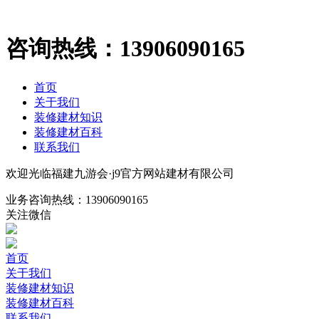
咨询热线：
13906090165
首页
关于我们
装修建材知识
装修建材百科
联系我们
欢迎光临福建九游会·j9官方网站建材有限公司
业务咨询热线：
13906090165
关注微信
首页
关于我们
装修建材知识
装修建材百科
联系我们