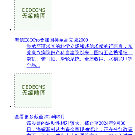
海信E8QPro叠加国补至高立减2000
秉承严谨求实的科学立场和诚信求精的行医旨，东
莞康兴病院妇产科自建院以来，图特五金携搭钮、
滑轨、骑马抽、滑轮系统、全屋收纳、水槽龙甲等
全品...
查看更多截至2024年9月
该股票的波动性相对较大。截止至2024年9月30
日，海螺新材从力资金呈现净流出，正在分红政策