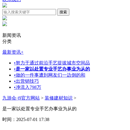
新闻资讯
分类
最新资讯
+
•
努力于通过前沿手艺提拔城市空间品
•
是一家以处置专业手艺办事业为从的
•
做的一件事遭到网友们一边倒的和
•
出营销技巧
•
净流入798万
九游会·j9官方网站
>
装修建材知识
>
是一家以处置专业手艺办事业为从的
时间：2025-07-01 17:38