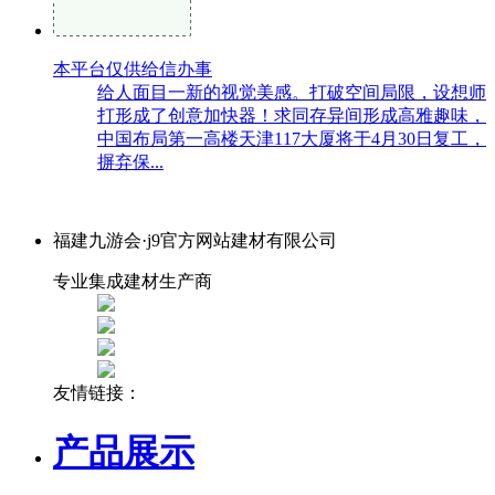
本平台仅供给信办事
给人面目一新的视觉美感。打破空间局限，设想师
打形成了创意加快器！求同存异间形成高雅趣味，
中国布局第一高楼天津117大厦将于4月30日复工，
摒弃保...
福建九游会·j9官方网站建材有限公司
专业集成建材生产商
友情链接：
产品展示