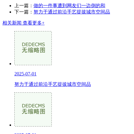
上一篇：
做的一件事遭到网友们一边倒的和
下一篇：
努力于通过前沿手艺提拔城市空间品
相关新闻
查看更多+
2025-07-01
努力于通过前沿手艺提拔城市空间品