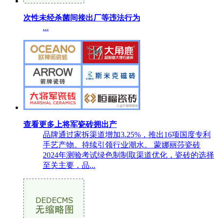
次性未经杀菌间接出厂等违法行为
...
查看更多上将军瓷砖拥出产
品牌通过家拆渠道增加3.25%，推出16项国度专利
手艺产物。持续引领行业潮水。 蒙娜丽莎瓷砖
2024年测验考试绿色制制取渠道优化，瓷砖的选择
至关主要，品...