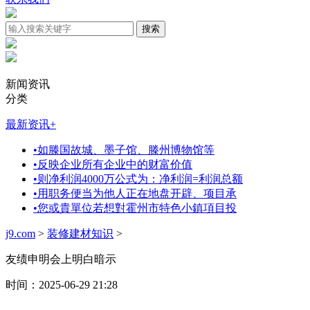
新闻资讯
分类
最新资讯
+
•
如滕国故城、墨子馆、滕州博物馆等
•
反映企业所有企业中的财富价值
•
则净利润4000万公式为：净利润=利润总额
•
用职务便当为他人正在地盘开辟、项目承
•
您或貴單位若想對霍州市特色小鎮項目投
j9.com
>
装修建材知识
>
友绩申明会上明白暗示
时间：2025-06-29 21:28