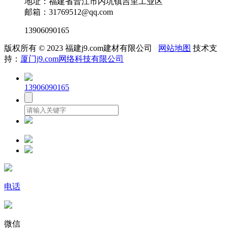
地址：福建省晋江市内坑镇吉里工业区
邮箱：31769512@qq.com
13906090165
版权所有 © 2023 福建j9.com建材有限公司
网站地图
技术支
持：
厦门j9.com网络科技有限公司
13906090165
电话
微信