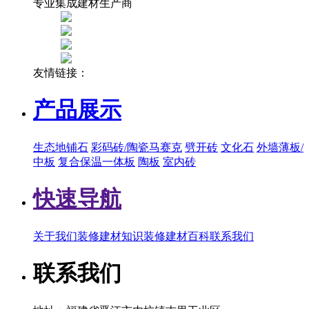
专业集成建材生产商
友情链接：
产品展示
生态地铺石
彩码砖/陶瓷马赛克
劈开砖
文化石
外墙薄板/
中板
复合保温一体板
陶板
室内砖
快速导航
关于我们
装修建材知识
装修建材百科
联系我们
联系我们