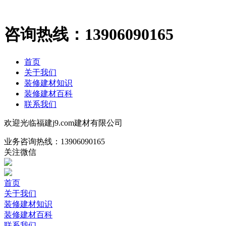
咨询热线：
13906090165
首页
关于我们
装修建材知识
装修建材百科
联系我们
欢迎光临福建j9.com建材有限公司
业务咨询热线：
13906090165
关注微信
首页
关于我们
装修建材知识
装修建材百科
联系我们