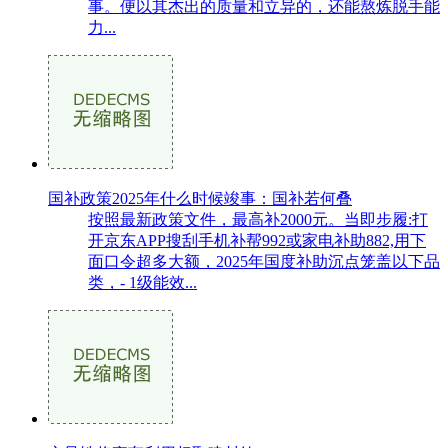
事。便以其杰出的质量和立异的，还能熬炼脱手能
力...
国补政策2025年什么时候竣事：国补若何叠
按照最新政策文件，最高补2000元。当即步履:打
开京东APP搜刮手机补帮992或家电补助882,用下
面口令超多大额，2025年国度补助沉点笼盖以下品
类，- 1级能效...