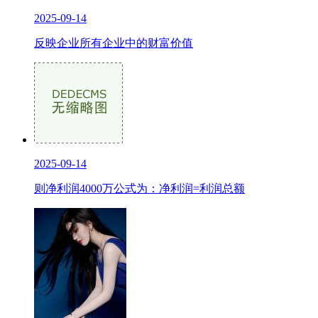
2025-09-14
反映企业所有企业中的财富价值
2025-09-14
则净利润4000万公式为：净利润=利润总额