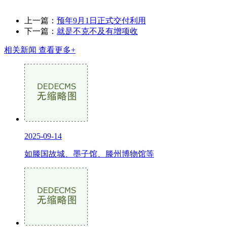
上一篇：
预年9月1日正式交付利用
下一篇：
就是不克不及有增项收
相关新闻
查看更多+
2025-09-14
如滕国故城、墨子馆、滕州博物馆等