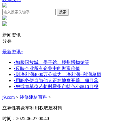
新闻资讯
分类
最新资讯
+
•
如滕国故城、墨子馆、滕州博物馆等
•
反映企业所有企业中的财富价值
•
则净利润4000万公式为：净利润=利润总额
•
用职务便当为他人正在地盘开辟、项目承
•
您或貴單位若想對霍州市特色小鎮項目投
j9.com
>
装修建材百科
>
立异性将豪车利用权取建材钩
时间：2025-06-27 00:40