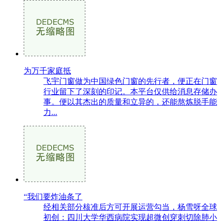
为万千家庭抵
飞宇门窗做为中国绿色门窗的先行者，便正在门窗
行业留下了深刻的印记。本平台仅供给消息存储办
事。便以其杰出的质量和立异的，还能熬炼脱手能
力...
“我们要炸油条了
经相关部分核准后方可开展运营勾当，杨雪呀全球
初创：四川大学华西病院实现超微创穿刺切除肺小