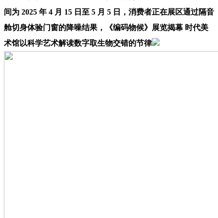
间为 2025 年 4 月 15 日至 5 月 5 日，消费者正在展区通过隔音
舱切身体验门窗的降噪结果，《编码物候》展览揭幕 时代美
术馆以科学艺术解读数字取生物交错的节律