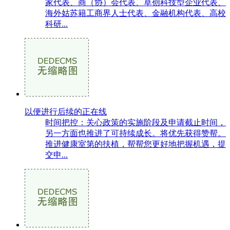
家代表、商（协）会代表、草创科技型企业代表、
海外姑苏籍工商界人士代表、金融机构代表、高校
科研...
以便进行后续的正在线
时间把控：关心政策的实施阶段及申请截止时间，
另一方面也推进了可持续成长。将优先获得赞帮。
推进健康室第的扶植，帮帮您更好地把握机遇，提
交申...