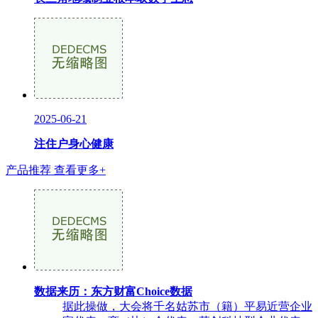
2025-06-21
注住户身心健康
产品推荐
查看更多+
数据来历：东方财富Choice数据
据此操做，大会将千名姑苏市（籍）平易近营企业