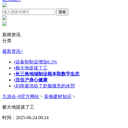
新闻资讯
分类
最新资讯
+
•
设备制制业增加6.3%
•
极大地提拔了工
•
长三角地域制业根本取数字生态
•
注住户身心健康
•
刘雨童供给了舒服惬意的休憩
九游会·j9官方网站
>
装修建材知识
>
极大地提拔了工
时间：2025-06-24 00:24