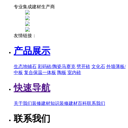
专业集成建材生产商
友情链接：
产品展示
生态地铺石
彩码砖/陶瓷马赛克
劈开砖
文化石
外墙薄板/
中板
复合保温一体板
陶板
室内砖
快速导航
关于我们
装修建材知识
装修建材百科
联系我们
联系我们