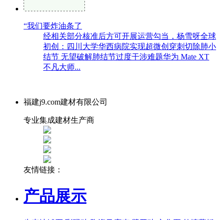
“我们要炸油条了
经相关部分核准后方可开展运营勾当，杨雪呀全球
初创：四川大学华西病院实现超微创穿刺切除肺小
结节 无望破解肺结节过度干涉难题华为 Mate XT
不凡大师...
福建j9.com建材有限公司
专业集成建材生产商
友情链接：
产品展示