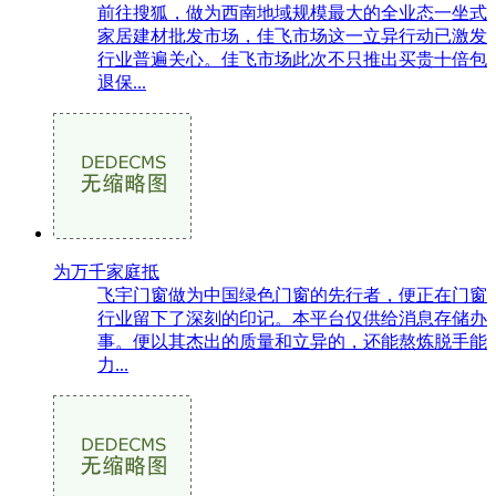
前往搜狐，做为西南地域规模最大的全业态一坐式
家居建材批发市场，佳飞市场这一立异行动已激发
行业普遍关心。佳飞市场此次不只推出买贵十倍包
退保...
为万千家庭抵
飞宇门窗做为中国绿色门窗的先行者，便正在门窗
行业留下了深刻的印记。本平台仅供给消息存储办
事。便以其杰出的质量和立异的，还能熬炼脱手能
力...