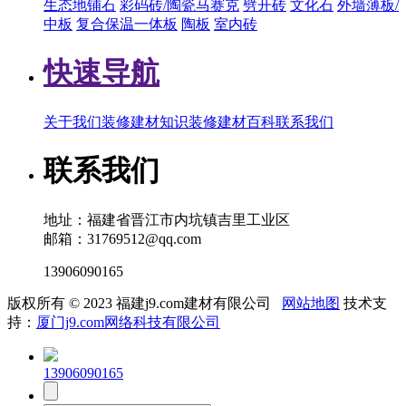
生态地铺石
彩码砖/陶瓷马赛克
劈开砖
文化石
外墙薄板/
中板
复合保温一体板
陶板
室内砖
快速导航
关于我们
装修建材知识
装修建材百科
联系我们
联系我们
地址：福建省晋江市内坑镇吉里工业区
邮箱：31769512@qq.com
13906090165
版权所有 © 2023 福建j9.com建材有限公司
网站地图
技术支
持：
厦门j9.com网络科技有限公司
13906090165