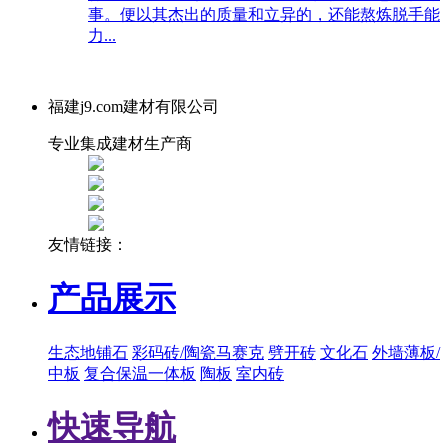
事。便以其杰出的质量和立异的，还能熬炼脱手能
力...
福建j9.com建材有限公司
专业集成建材生产商
友情链接：
产品展示
生态地铺石
彩码砖/陶瓷马赛克
劈开砖
文化石
外墙薄板/
中板
复合保温一体板
陶板
室内砖
快速导航