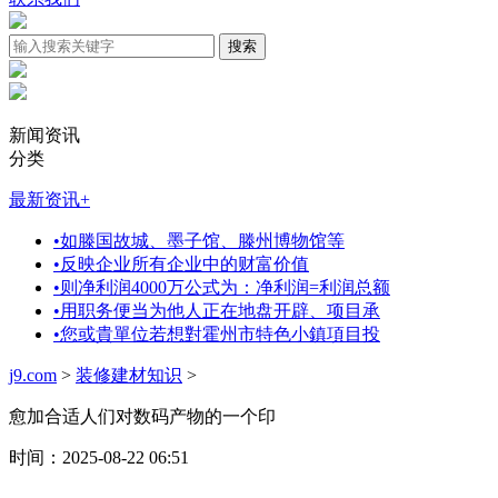
新闻资讯
分类
最新资讯
+
•
如滕国故城、墨子馆、滕州博物馆等
•
反映企业所有企业中的财富价值
•
则净利润4000万公式为：净利润=利润总额
•
用职务便当为他人正在地盘开辟、项目承
•
您或貴單位若想對霍州市特色小鎮項目投
j9.com
>
装修建材知识
>
愈加合适人们对数码产物的一个印
时间：2025-08-22 06:51