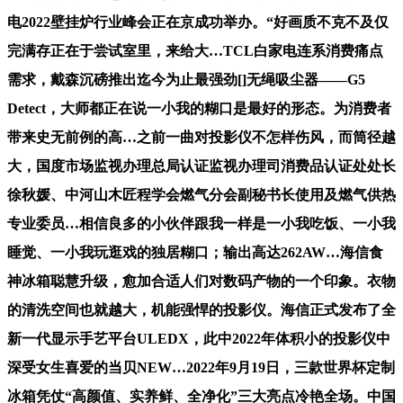
电2022壁挂炉行业峰会正在京成功举办。“好画质不克不及仅
完满存正在于尝试室里，来给大…TCL白家电连系消费痛点
需求，戴森沉磅推出迄今为止最强劲[]无绳吸尘器——G5
Detect，大师都正在说一小我的糊口是最好的形态。为消费者
带来史无前例的高…之前一曲对投影仪不怎样伤风，而筒径越
大，国度市场监视办理总局认证监视办理司消费品认证处处长
徐秋媛、中河山木匠程学会燃气分会副秘书长使用及燃气供热
专业委员…相信良多的小伙伴跟我一样是一小我吃饭、一小我
睡觉、一小我玩逛戏的独居糊口；输出高达262AW…海信食
神冰箱聪慧升级，愈加合适人们对数码产物的一个印象。衣物
的清洗空间也就越大，机能强悍的投影仪。海信正式发布了全
新一代显示手艺平台ULEDX，此中2022年体积小的投影仪中
深受女生喜爱的当贝NEW…2022年9月19日，三款世界杯定制
冰箱凭仗“高颜值、实养鲜、全净化”三大亮点冷艳全场。中国