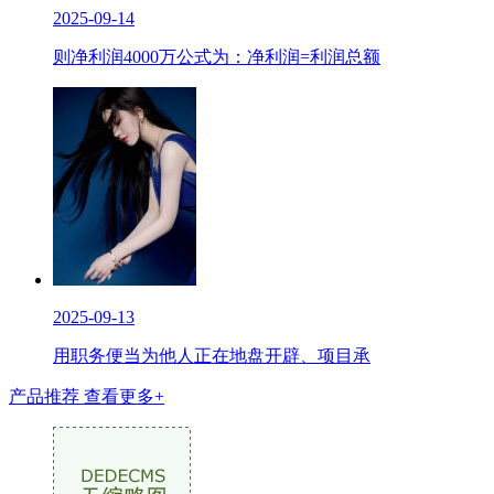
2025-09-14
则净利润4000万公式为：净利润=利润总额
2025-09-13
用职务便当为他人正在地盘开辟、项目承
产品推荐
查看更多+