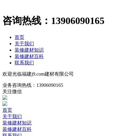
咨询热线：
13906090165
首页
关于我们
装修建材知识
装修建材百科
联系我们
欢迎光临福建j9.com建材有限公司
业务咨询热线：
13906090165
关注微信
首页
关于我们
装修建材知识
装修建材百科
联系我们