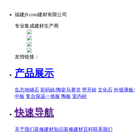
福建j9.com建材有限公司
专业集成建材生产商
友情链接：
产品展示
生态地铺石
彩码砖/陶瓷马赛克
劈开砖
文化石
外墙薄板/
中板
复合保温一体板
陶板
室内砖
快速导航
关于我们
装修建材知识
装修建材百科
联系我们