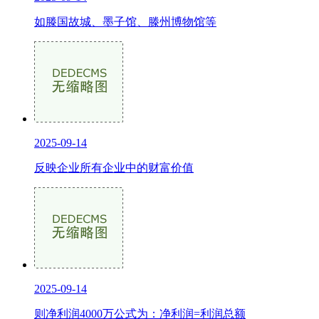
如滕国故城、墨子馆、滕州博物馆等
2025-09-14
反映企业所有企业中的财富价值
2025-09-14
则净利润4000万公式为：净利润=利润总额