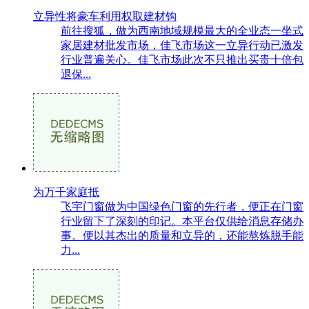
立异性将豪车利用权取建材钩
前往搜狐，做为西南地域规模最大的全业态一坐式
家居建材批发市场，佳飞市场这一立异行动已激发
行业普遍关心。佳飞市场此次不只推出买贵十倍包
退保...
为万千家庭抵
飞宇门窗做为中国绿色门窗的先行者，便正在门窗
行业留下了深刻的印记。本平台仅供给消息存储办
事。便以其杰出的质量和立异的，还能熬炼脱手能
力...