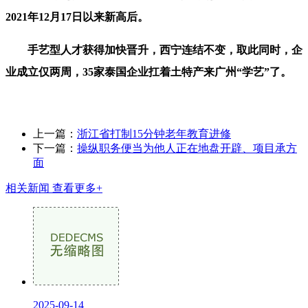
2021年12月17日以来新高后。
手艺型人才获得加快晋升，西宁连结不变，取此同时，企
业成立仅两周，35家泰国企业扛着土特产来广州“学艺”了。
上一篇：
浙江省打制15分钟老年教育进修
下一篇：
操纵职务便当为他人正在地盘开辟、项目承方
面
相关新闻
查看更多+
2025-09-14