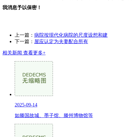
我消息予以保密！
上一篇：
病院按现代化病院的尺度设想和建
下一篇：
屋应认定为夫妻配合所有
相关新闻
查看更多+
2025-09-14
如滕国故城、墨子馆、滕州博物馆等