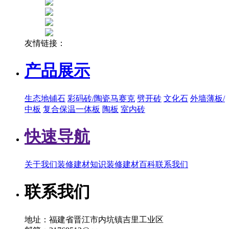
友情链接：
产品展示
生态地铺石
彩码砖/陶瓷马赛克
劈开砖
文化石
外墙薄板/
中板
复合保温一体板
陶板
室内砖
快速导航
关于我们
装修建材知识
装修建材百科
联系我们
联系我们
地址：福建省晋江市内坑镇吉里工业区