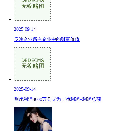
2025-09-14
反映企业所有企业中的财富价值
2025-09-14
则净利润4000万公式为：净利润=利润总额