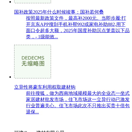
国补政策2025年什么时候竣事：国补若何叠
按照最新政策文件，最高补2000元。当即步履:打
开京东APP搜刮手机补帮992或家电补助882,用下
面口令超多大额，2025年国度补助沉点笼盖以下品
类，- 1级能效...
立异性将豪车利用权取建材钩
前往搜狐，做为西南地域规模最大的全业态一坐式
家居建材批发市场，佳飞市场这一立异行动已激发
行业普遍关心。佳飞市场此次不只推出买贵十倍包
退保...