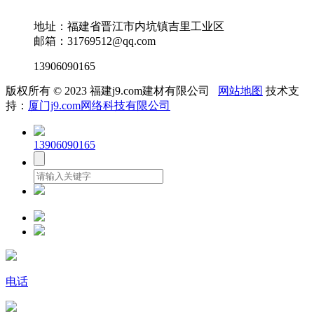
地址：福建省晋江市内坑镇吉里工业区
邮箱：31769512@qq.com
13906090165
版权所有 © 2023 福建j9.com建材有限公司
网站地图
技术支
持：
厦门j9.com网络科技有限公司
13906090165
电话