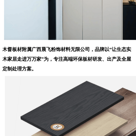
木督板材附属广西晨飞粉饰材料无限公司，品牌以“让生态实
木家居走进万万家”为，专注高端环保板材研发、出产及全屋
定制处理方案。