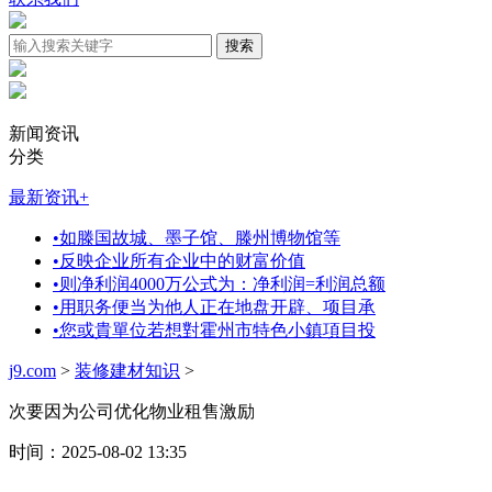
新闻资讯
分类
最新资讯
+
•
如滕国故城、墨子馆、滕州博物馆等
•
反映企业所有企业中的财富价值
•
则净利润4000万公式为：净利润=利润总额
•
用职务便当为他人正在地盘开辟、项目承
•
您或貴單位若想對霍州市特色小鎮項目投
j9.com
>
装修建材知识
>
次要因为公司优化物业租售激励
时间：2025-08-02 13:35