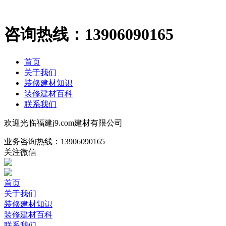
咨询热线：
13906090165
首页
关于我们
装修建材知识
装修建材百科
联系我们
欢迎光临福建j9.com建材有限公司
业务咨询热线：
13906090165
关注微信
首页
关于我们
装修建材知识
装修建材百科
联系我们