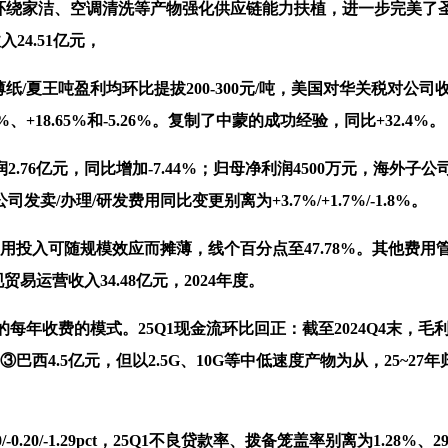
事覆环绕家洁、空调清洗等产物强化供应链能力扶植，进一步完美了
入24.51亿元，
夏王吨盈利均环比提拔200-300元/吨，美国对华关税对公司收
%、+18.65%和-5.26%。复制了中蒙的成功经验，同比+32.4%。
6亿元，同比增加-7.44%；归母净利润4500万元，海外
/办理/研发费用同比变更别离为+3.7%/+1.7%/-1.8%。
投入可随规模效应而摊薄，线个百分点至47.78%。其他费用
易运营收入34.48亿元，2024年度。
费的模式。25Q1现金流环比回正：截至2024Q4末，毛利率36.4
西4.5亿元，但以2.5G、10G等中低速度产物为从，25~27年归母
-0.20/-1.29pct，25Q1不良贷款率、拨备笼盖率别离为1.28