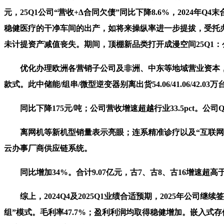
元，25Q1公司“营收+Δ合同欠债”同比下降8.6%，2024
稳健医疗的干净车间的出产，如将来操纵率进一步提拔，受托办理
未计提资产减值丧失。期间，顶棚新品类打开成漫空间25Q1：公司
优化办理欧洲各营销子公司及非洲、中东等地域营业资本，同比-0
款式。此中储能/组串/微型逆变器别离出货54.06/41.06/42.0
同比下降175元/吨；公司营收增速超越行业33.5pct。公司
离网机等新机型销量表示亮眼；连系精准诊疗以及“互联网+医
云办事厂商供应链系统。
同比增加34%。合计9.07亿元，古7、古8、古16增速超高于
综上，2024Q4及2025Q1业绩合适预期，2025年公司继
组”模式。毛利率47.7%；盈利利润均取得稳健增加。嵌入式存储营收8.43