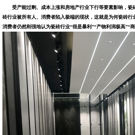
受产能过剩、成本上涨和房地产行业下行等要素影响，瓷砖的
砖行业被所有人、消费者陷入极端的现状，这就是为何瓷砖行
消费者仍然刚强地认为瓷砖行业“很是暴利”“产物利润极高”“