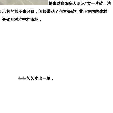
越来越多陶瓷人暗示“卖一片砖，洗
.9元/片的截图来砍价，间接带动了包罗瓷砖行业正在内的建材
）瓷砖则对准中档市场，
辛辛苦苦卖出一单，