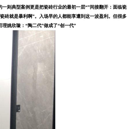
一则典型案例更是把瓷砖行业的最初一层“”间接翻开：面临瓷
瓷砖就是暴利啊”。入场早的人都能享遭到这一波盈利。但很多
理姚欣璇：“陶二代”做成了“创一代”