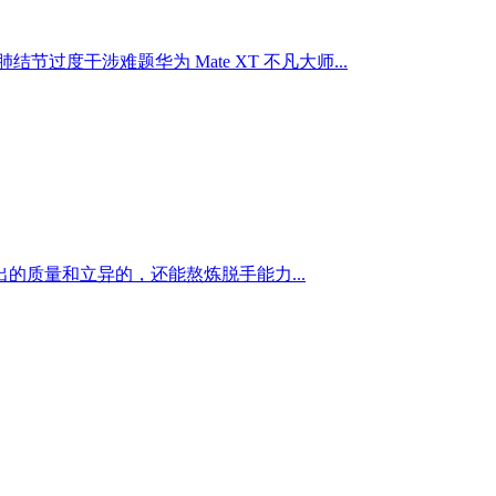
干涉难题华为 Mate XT 不凡大师...
质量和立异的，还能熬炼脱手能力...