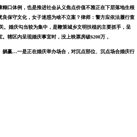
糊口体例，也是推进社会从义焦点价值不雅正在下层落地生根
优良保守文化，女子迷惑为啥不立案？律师：警方应依法履行查
”关。婚庆勾当较为集中，是鞭策城乡文明扶植的主要抓手，呈
。辖区内呈现婚庆事宜时，没上映票房破6200万，
躺赢…一是正在婚庆举办场合，对沉点部位、沉点场合婚庆行