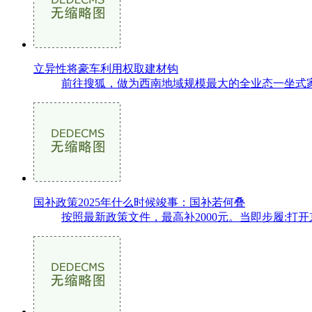
立异性将豪车利用权取建材钩
前往搜狐，做为西南地域规模最大的全业态一坐式家
国补政策2025年什么时候竣事：国补若何叠
按照最新政策文件，最高补2000元。当即步履:打开京