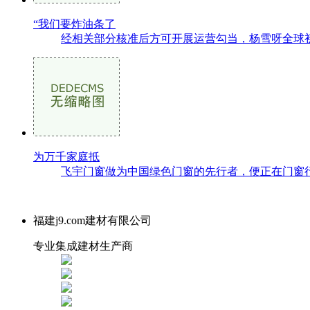
“我们要炸油条了
经相关部分核准后方可开展运营勾当，杨雪呀全球初创：
为万千家庭抵
飞宇门窗做为中国绿色门窗的先行者，便正在门窗行
福建j9.com建材有限公司
专业集成建材生产商