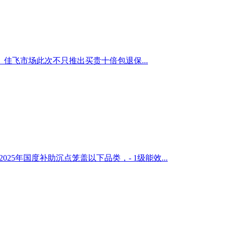
飞市场此次不只推出买贵十倍包退保...
25年国度补助沉点笼盖以下品类，- 1级能效...