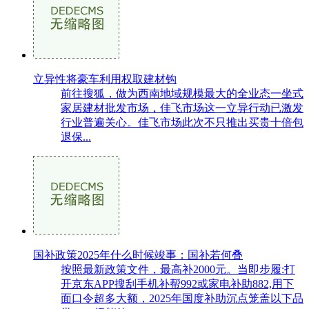
立异性将豪车利用权取建材钩
前往搜狐，做为西南地域规模最大的全业态一坐式
家居建材批发市场，佳飞市场这一立异行动已激发
行业普遍关心。佳飞市场此次不只推出买贵十倍包
退保...
国补政策2025年什么时候竣事：国补若何叠
按照最新政策文件，最高补2000元。当即步履:打
开京东APP搜刮手机补帮992或家电补助882,用下
面口令超多大额，2025年国度补助沉点笼盖以下品