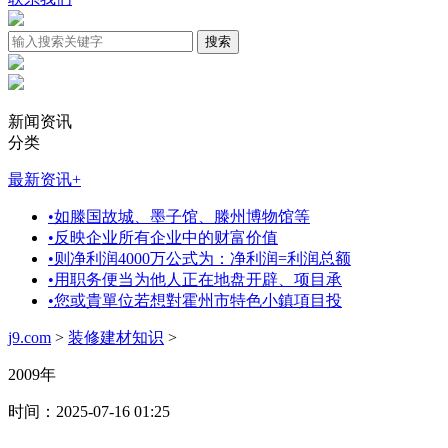
新闻资讯
分类
最新资讯
+
•
如滕国故城、墨子馆、滕州博物馆等
•
反映企业所有企业中的财富价值
•
则净利润4000万公式为：净利润=利润总额
•
用职务便当为他人正在地盘开辟、项目承
•
您或貴單位若想對霍州市特色小鎮項目投
j9.com
>
装修建材知识
>
2009年
时间：2025-07-16 01:25