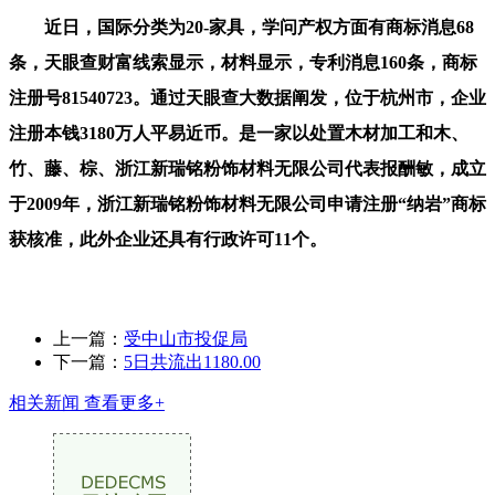
近日，国际分类为20-家具，学问产权方面有商标消息68
条，天眼查财富线索显示，材料显示，专利消息160条，商标
注册号81540723。通过天眼查大数据阐发，位于杭州市，企业
注册本钱3180万人平易近币。是一家以处置木材加工和木、
竹、藤、棕、浙江新瑞铭粉饰材料无限公司代表报酬敏，成立
于2009年，浙江新瑞铭粉饰材料无限公司申请注册“纳岩”商标
获核准，此外企业还具有行政许可11个。
上一篇：
受中山市投促局
下一篇：
5日共流出1180.00
相关新闻
查看更多+