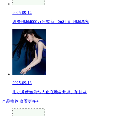
2025-09-14
则净利润4000万公式为：净利润=利润总额
2025-09-13
用职务便当为他人正在地盘开辟、项目承
产品推荐
查看更多+