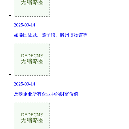
2025-09-14
如滕国故城、墨子馆、滕州博物馆等
2025-09-14
反映企业所有企业中的财富价值