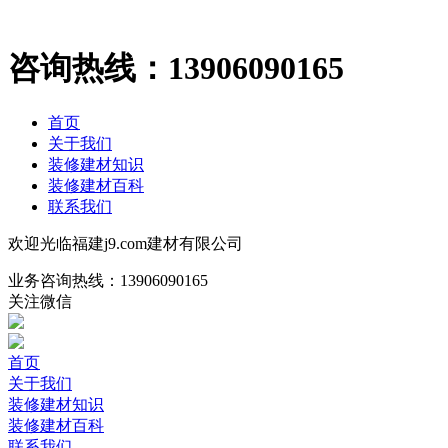
咨询热线：
13906090165
首页
关于我们
装修建材知识
装修建材百科
联系我们
欢迎光临福建j9.com建材有限公司
业务咨询热线：
13906090165
关注微信
首页
关于我们
装修建材知识
装修建材百科
联系我们