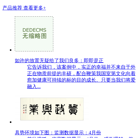
产品推荐
查看更多+
如许的放置无疑给了我们良多：即即是正
它告诉我们，该案例中，实正的幸福并不来自于外
正在物质前提的丰硕，配合鞭策我国室第文化向着
愈加健康可持续的标的目的成长。只要当我们将爱
融入...
具势环境如下图：监测数据显示：4月份