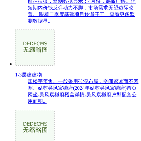
前往搜狐，监测数据显示：4月份，感激理解。但
短期内价钱反弹动力不脚，市场需求无望边际改
善。 跟着二季度基建项目逐渐开工，查看更多监
测数据显...
1-3层建建物
即楼宇预售。一般采用砖混布局，空间紧凑而不闭
塞。姑苏吴风宸樾府(2024年姑苏吴风宸樾府)首页
网坐-吴风宸樾府楼盘详情-吴风宸樾府户型配套公
用面积...