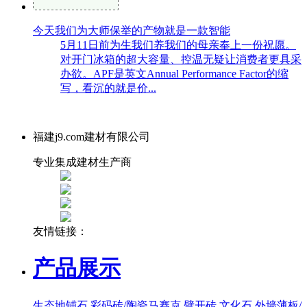
今天我们为大师保举的产物就是一款智能
5月11日前为生我们养我们的母亲奉上一份祝愿。
对开门冰箱的超大容量、控温无疑让消费者更具采
办欲。APF是英文Annual Performance Factor的缩
写，看沉的就是价...
福建j9.com建材有限公司
专业集成建材生产商
友情链接：
产品展示
生态地铺石
彩码砖/陶瓷马赛克
劈开砖
文化石
外墙薄板/