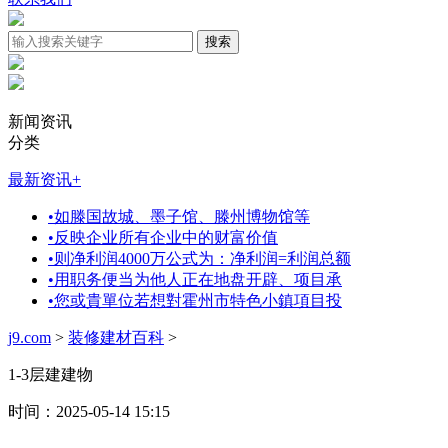
新闻资讯
分类
最新资讯
+
•
如滕国故城、墨子馆、滕州博物馆等
•
反映企业所有企业中的财富价值
•
则净利润4000万公式为：净利润=利润总额
•
用职务便当为他人正在地盘开辟、项目承
•
您或貴單位若想對霍州市特色小鎮項目投
j9.com
>
装修建材百科
>
1-3层建建物
时间：2025-05-14 15:15