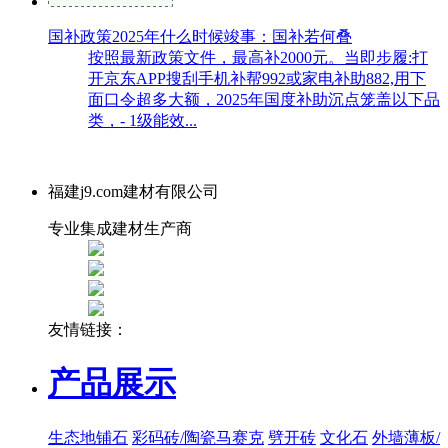
国补政策2025年什么时候竣事：国补若何叠
按照最新政策文件，最高补2000元。当即步履:打
开京东APP搜刮手机补帮992或家电补助882,用下
面口令超多大额，2025年国度补助沉点笼盖以下品
类，- 1级能效...
福建j9.com建材有限公司
专业集成建材生产商
友情链接：
产品展示
生态地铺石
彩码砖/陶瓷马赛克
劈开砖
文化石
外墙薄板/