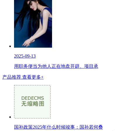
2025-09-13
用职务便当为他人正在地盘开辟、项目承
产品推荐
查看更多+
国补政策2025年什么时候竣事：国补若何叠