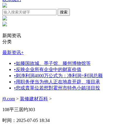
新闻资讯
分类
最新资讯
+
•
如滕国故城、墨子馆、滕州博物馆等
•
反映企业所有企业中的财富价值
•
则净利润4000万公式为：净利润=利润总额
•
用职务便当为他人正在地盘开辟、项目承
•
您或貴單位若想對霍州市特色小鎮項目投
j9.com
>
装修建材百科
>
108平三居约303
时间：2025-07-05 18:34