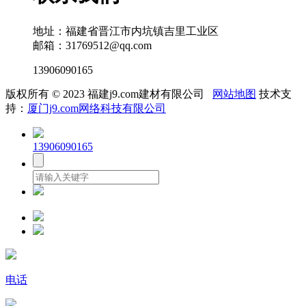
地址：福建省晋江市内坑镇吉里工业区
邮箱：31769512@qq.com
13906090165
版权所有 © 2023 福建j9.com建材有限公司
网站地图
技术支
持：
厦门j9.com网络科技有限公司
13906090165
电话