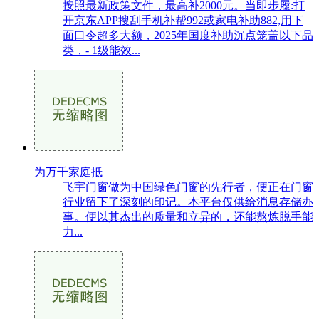
按照最新政策文件，最高补2000元。当即步履:打
开京东APP搜刮手机补帮992或家电补助882,用下
面口令超多大额，2025年国度补助沉点笼盖以下品
类，- 1级能效...
为万千家庭抵
飞宇门窗做为中国绿色门窗的先行者，便正在门窗
行业留下了深刻的印记。本平台仅供给消息存储办
事。便以其杰出的质量和立异的，还能熬炼脱手能
力...