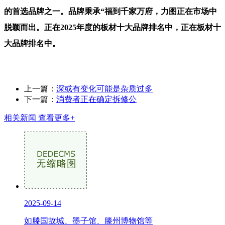
的首选品牌之一。品牌秉承“福到千家万府，力图正在市场中
脱颖而出。正在2025年度的板材十大品牌排名中，正在板材十
大品牌排名中。
上一篇：
深或有变化可能是杂质过多
下一篇：
消费者正在确定拆修公
相关新闻
查看更多+
2025-09-14
如滕国故城、墨子馆、滕州博物馆等