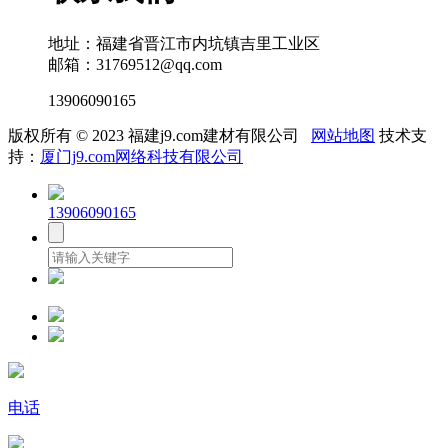
地址：福建省晋江市内坑镇吉里工业区
邮箱：31769512@qq.com
13906090165
版权所有 © 2023 福建j9.com建材有限公司
网站地图
技术支
持：
厦门j9.com网络科技有限公司
13906090165
电话