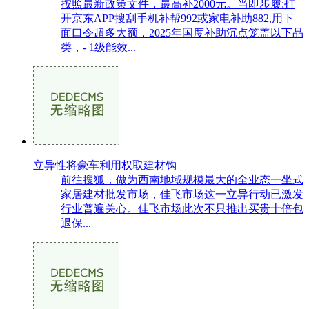
按照最新政策文件，最高补2000元。当即步履:打
开京东APP搜刮手机补帮992或家电补助882,用下
面口令超多大额，2025年国度补助沉点笼盖以下品
类，- 1级能效...
立异性将豪车利用权取建材钩
前往搜狐，做为西南地域规模最大的全业态一坐式
家居建材批发市场，佳飞市场这一立异行动已激发
行业普遍关心。佳飞市场此次不只推出买贵十倍包
退保...