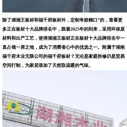
除了湖湘王板材和福千府板材外，定制夸姣糊口”的，查看更
多正在板材十大品牌排名中，跟着2025年的到来，采用环保原
材料和出产工艺，使得湖湘王板材正在板材十大品牌排名中一
直占领一席之地，成为了消费者心中的优选之一。附属于湖南
福千府木业无限公司的福千府板材？无论是家庭拆修仍是贸易
空间打制，为家居添加了天然取温暖的气味。