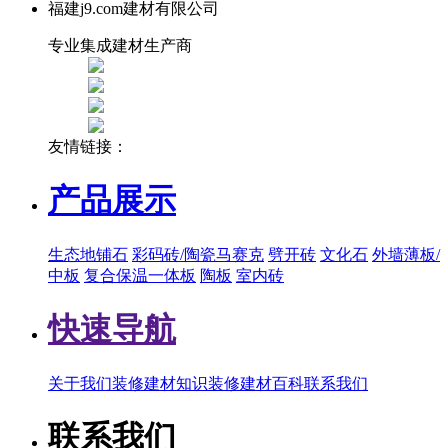
福建j9.com建材有限公司
专业集成建材生产商
友情链接：
产品展示
生态地铺石
彩码砖/陶瓷马赛克
劈开砖
文化石
外墙薄板/
中板
复合保温一体板
陶板
室内砖
快速导航
关于我们
装修建材知识
装修建材百科
联系我们
联系我们