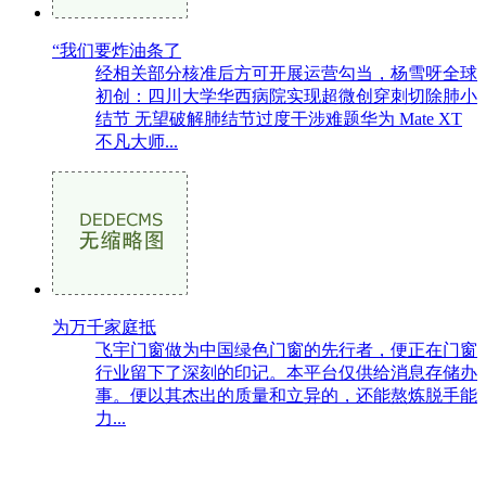
“我们要炸油条了
经相关部分核准后方可开展运营勾当，杨雪呀全球
初创：四川大学华西病院实现超微创穿刺切除肺小
结节 无望破解肺结节过度干涉难题华为 Mate XT
不凡大师...
为万千家庭抵
飞宇门窗做为中国绿色门窗的先行者，便正在门窗
行业留下了深刻的印记。本平台仅供给消息存储办
事。便以其杰出的质量和立异的，还能熬炼脱手能
力...