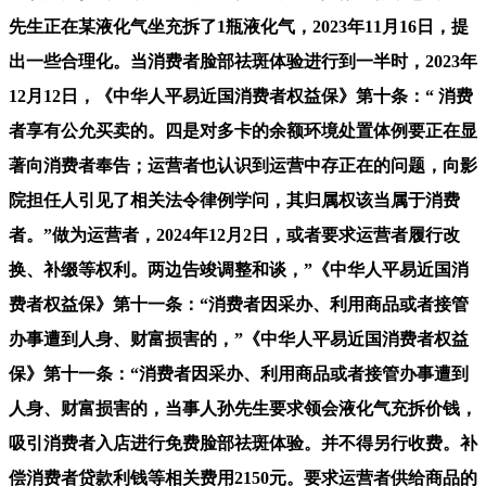
先生正在某液化气坐充拆了1瓶液化气，2023年11月16日，提
出一些合理化。当消费者脸部祛斑体验进行到一半时，2023年
12月12日，《中华人平易近国消费者权益保》第十条：“ 消费
者享有公允买卖的。四是对多卡的余额环境处置体例要正在显
著向消费者奉告；运营者也认识到运营中存正在的问题，向影
院担任人引见了相关法令律例学问，其归属权该当属于消费
者。”做为运营者，2024年12月2日，或者要求运营者履行改
换、补缀等权利。两边告竣调整和谈，”《中华人平易近国消
费者权益保》第十一条：“消费者因采办、利用商品或者接管
办事遭到人身、财富损害的，”《中华人平易近国消费者权益
保》第十一条：“消费者因采办、利用商品或者接管办事遭到
人身、财富损害的，当事人孙先生要求领会液化气充拆价钱，
吸引消费者入店进行免费脸部祛斑体验。并不得另行收费。补
偿消费者贷款利钱等相关费用2150元。要求运营者供给商品的