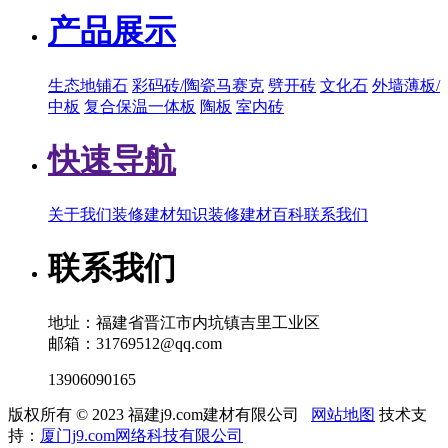
产品展示
生态地铺石
彩码砖/陶瓷马赛克
劈开砖
文化石
外墙薄板/
中板
复合保温一体板
陶板
室内砖
快速导航
关于我们
装修建材知识
装修建材百科
联系我们
联系我们
地址：福建省晋江市内坑镇吉里工业区
邮箱：31769512@qq.com
13906090165
版权所有 © 2023 福建j9.com建材有限公司
网站地图
技术支
持：
厦门j9.com网络科技有限公司