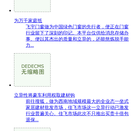
为万千家庭抵
飞宇门窗做为中国绿色门窗的先行者，便正在门窗
行业留下了深刻的印记。本平台仅供给消息存储办
事。便以其杰出的质量和立异的，还能熬炼脱手能
力...
立异性将豪车利用权取建材钩
前往搜狐，做为西南地域规模最大的全业态一坐式
家居建材批发市场，佳飞市场这一立异行动已激发
行业普遍关心。佳飞市场此次不只推出买贵十倍包
退保...