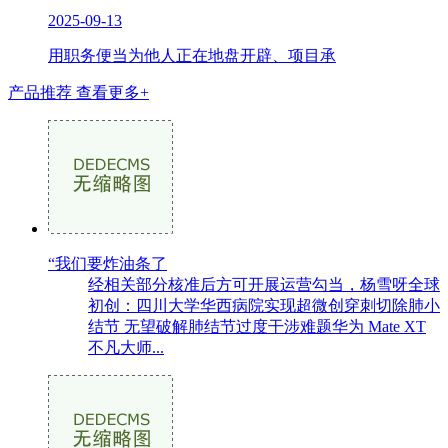
2025-09-13
用职务便当为他人正在地盘开辟、项目承
产品推荐
查看更多+
“我们要炸油条了
经相关部分核准后方可开展运营勾当，杨雪呀全球
初创：四川大学华西病院实现超微创穿刺切除肺小
结节 无望破解肺结节过度干涉难题华为 Mate XT
不凡大师...