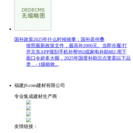
国补政策2025年什么时候竣事：国补若何叠
按照最新政策文件，最高补2000元。当即步履:打
开京东APP搜刮手机补帮992或家电补助882,用下
面口令超多大额，2025年国度补助沉点笼盖以下品
类，- 1级能效...
福建j9.com建材有限公司
专业集成建材生产商
友情链接：