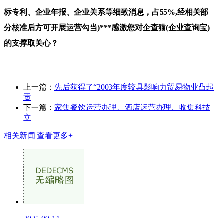
标专利、企业年报、企业关系等细致消息，占55%,经相关部
分核准后方可开展运营勾当)***感激您对企查猫(企业查询宝)
的支撑取关心？
上一篇：
先后获得了“2003年度较具影响力贸易物业凸起
贡
下一篇：
家集餐饮运营办理、酒店运营办理、收集科技
立
相关新闻
查看更多+