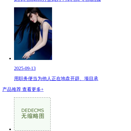
2025-09-13
用职务便当为他人正在地盘开辟、项目承
产品推荐
查看更多+