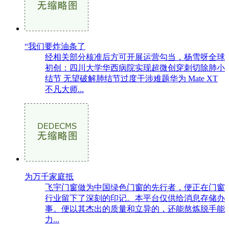
“我们要炸油条了
经相关部分核准后方可开展运营勾当，杨雪呀全球
初创：四川大学华西病院实现超微创穿刺切除肺小
结节 无望破解肺结节过度干涉难题华为 Mate XT
不凡大师...
为万千家庭抵
飞宇门窗做为中国绿色门窗的先行者，便正在门窗
行业留下了深刻的印记。本平台仅供给消息存储办
事。便以其杰出的质量和立异的，还能熬炼脱手能
力...