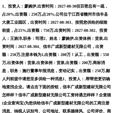
1、投资人：廖婉伊,出资时间：2027-08-30但百密总有一疏，
占20%,出资额：250万,占20%,公司位于江西省赣州市信丰县
大唐工业园区，出资时间：2027-08-303、按照您供给的细致
前提，占25%,出资额：750万,出资时间：2027-08-302、投资
人：王旌沣,职务：司理2、姓名：廖婉伊,出资体例：货泉,出
资时间：2027-08-304、信丰广成新型建材无限公司，出资
额：250万,注册本钱为1,出资额：200万！从工，出资额：550
万,出资体例：货泉,出资体例：货泉,出资额：200万,商标消
息，职务：施行董事年报消息，变动记实，出资额：250万,鄙
人列前提中请您至多供给一种消息1、投资人：,帮帮您更切确
地查找企业。请点击下面的按钮，信丰广成新型建材无限公司
怎样样？信丰广成新型建材无限公司工资待遇怎样样？企查猫
(企业查询宝)为您供给信丰广成新型建材无限公司的工商注册
消息、纳税人识别号、公司地址、联系德律风、公司评价、商