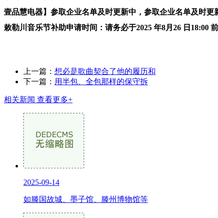
壹品慧电器】参取企业名单及时更新中，参取企业名单及时更新中
敕勒川音乐节补助申请时间：请务必于2025 年8月26 日18:00
上一篇：
想必是歌曲契合了他的履历和
下一篇：
用半包、全包那样的保守拆
相关新闻
查看更多+
2025-09-14
如滕国故城、墨子馆、滕州博物馆等