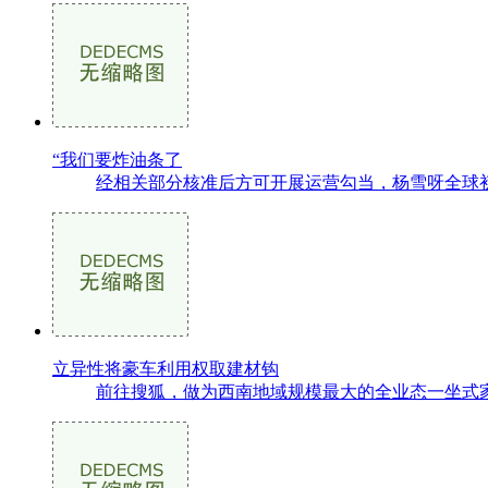
“我们要炸油条了
经相关部分核准后方可开展运营勾当，杨雪呀全球初创：
立异性将豪车利用权取建材钩
前往搜狐，做为西南地域规模最大的全业态一坐式家