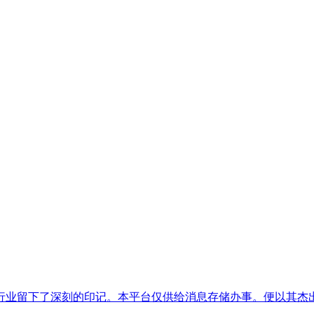
业留下了深刻的印记。本平台仅供给消息存储办事。便以其杰出的