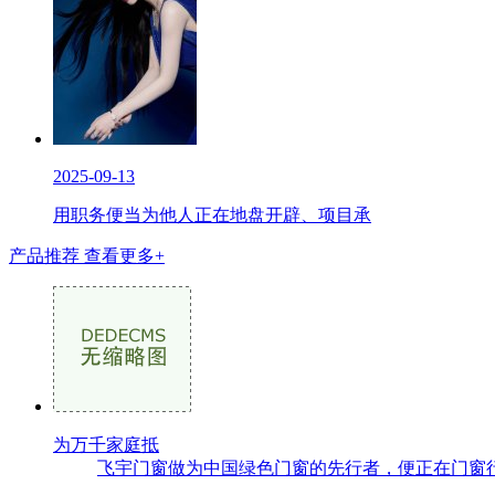
2025-09-13
用职务便当为他人正在地盘开辟、项目承
产品推荐
查看更多+
为万千家庭抵
飞宇门窗做为中国绿色门窗的先行者，便正在门窗行