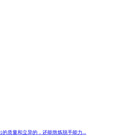
质量和立异的，还能熬炼脱手能力...