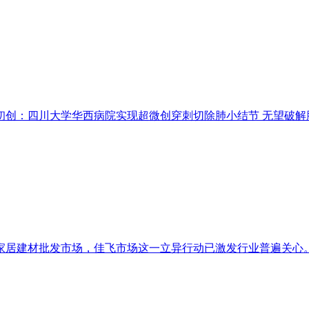
四川大学华西病院实现超微创穿刺切除肺小结节 无望破解肺结节过度
居建材批发市场，佳飞市场这一立异行动已激发行业普遍关心。佳