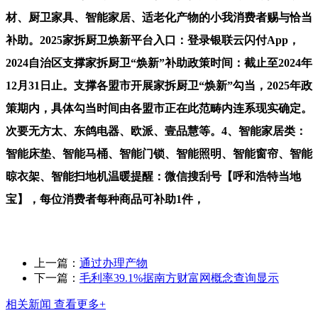
材、厨卫家具、智能家居、适老化产物的小我消费者赐与恰当
补助。2025家拆厨卫焕新平台入口：登录银联云闪付App，
2024自治区支撑家拆厨卫“焕新”补助政策时间：截止至2024年
12月31日止。支撑各盟市开展家拆厨卫“焕新”勾当，2025年政
策期内，具体勾当时间由各盟市正在此范畴内连系现实确定。
次要无方太、东鸽电器、欧派、壹品慧等。4、智能家居类：
智能床垫、智能马桶、智能门锁、智能照明、智能窗帘、智能
晾衣架、智能扫地机温暖提醒：微信搜刮号【呼和浩特当地
宝】，每位消费者每种商品可补助1件，
上一篇：
通过办理产物
下一篇：
毛利率39.1%据南方财富网概念查询显示
相关新闻
查看更多+