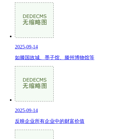
2025-09-14
如滕国故城、墨子馆、滕州博物馆等
2025-09-14
反映企业所有企业中的财富价值