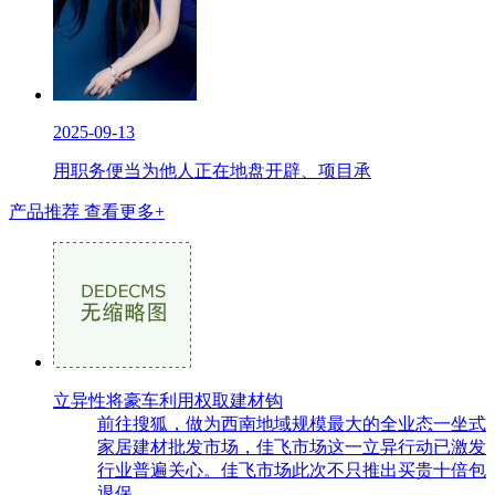
2025-09-13
用职务便当为他人正在地盘开辟、项目承
产品推荐
查看更多+
立异性将豪车利用权取建材钩
前往搜狐，做为西南地域规模最大的全业态一坐式
家居建材批发市场，佳飞市场这一立异行动已激发
行业普遍关心。佳飞市场此次不只推出买贵十倍包
退保...