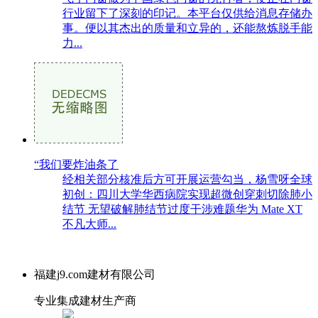
行业留下了深刻的印记。本平台仅供给消息存储办
事。便以其杰出的质量和立异的，还能熬炼脱手能
力...
“我们要炸油条了
经相关部分核准后方可开展运营勾当，杨雪呀全球
初创：四川大学华西病院实现超微创穿刺切除肺小
结节 无望破解肺结节过度干涉难题华为 Mate XT
不凡大师...
福建j9.com建材有限公司
专业集成建材生产商