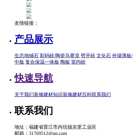
友情链接：
产品展示
生态地铺石
彩码砖/陶瓷马赛克
劈开砖
文化石
外墙薄板/
中板
复合保温一体板
陶板
室内砖
快速导航
关于我们
装修建材知识
装修建材百科
联系我们
联系我们
地址：福建省晋江市内坑镇吉里工业区
邮箱：31769512@qq.com