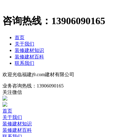
咨询热线：
13906090165
首页
关于我们
装修建材知识
装修建材百科
联系我们
欢迎光临福建j9.com建材有限公司
业务咨询热线：
13906090165
关注微信
首页
关于我们
装修建材知识
装修建材百科
联系我们