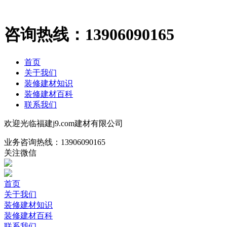
咨询热线：
13906090165
首页
关于我们
装修建材知识
装修建材百科
联系我们
欢迎光临福建j9.com建材有限公司
业务咨询热线：
13906090165
关注微信
首页
关于我们
装修建材知识
装修建材百科
联系我们