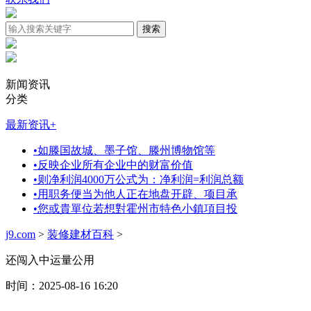
新闻资讯
分类
最新资讯
+
•
如滕国故城、墨子馆、滕州博物馆等
•
反映企业所有企业中的财富价值
•
则净利润4000万公式为：净利润=利润总额
•
用职务便当为他人正在地盘开辟、项目承
•
您或貴單位若想對霍州市特色小鎮項目投
j9.com
>
装修建材百科
>
还闯入中运量公用
时间：2025-08-16 16:20