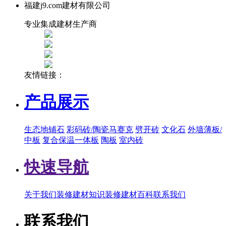
福建j9.com建材有限公司
专业集成建材生产商
友情链接：
产品展示
生态地铺石
彩码砖/陶瓷马赛克
劈开砖
文化石
外墙薄板/
中板
复合保温一体板
陶板
室内砖
快速导航
关于我们
装修建材知识
装修建材百科
联系我们
联系我们