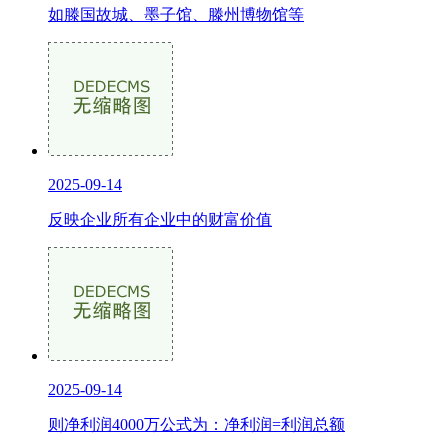
如滕国故城、墨子馆、滕州博物馆等
2025-09-14
反映企业所有企业中的财富价值
2025-09-14
则净利润4000万公式为：净利润=利润总额