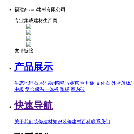
福建j9.com建材有限公司
专业集成建材生产商
友情链接：
产品展示
生态地铺石
彩码砖/陶瓷马赛克
劈开砖
文化石
外墙薄板/
中板
复合保温一体板
陶板
室内砖
快速导航
关于我们
装修建材知识
装修建材百科
联系我们