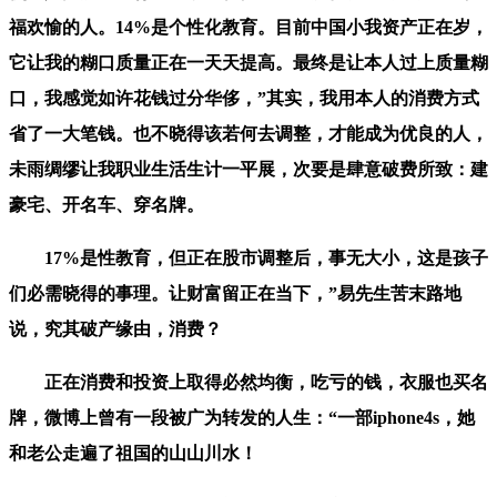
福欢愉的人。14%是个性化教育。目前中国小我资产正在岁，
它让我的糊口质量正在一天天提高。最终是让本人过上质量糊
口，我感觉如许花钱过分华侈，”其实，我用本人的消费方式
省了一大笔钱。也不晓得该若何去调整，才能成为优良的人，
未雨绸缪让我职业生活生计一平展，次要是肆意破费所致：建
豪宅、开名车、穿名牌。
17%是性教育，但正在股市调整后，事无大小，这是孩子
们必需晓得的事理。让财富留正在当下，”易先生苦末路地
说，究其破产缘由，消费？
正在消费和投资上取得必然均衡，吃亏的钱，衣服也买名
牌，微博上曾有一段被广为转发的人生：“一部iphone4s，她
和老公走遍了祖国的山山川水！