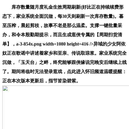
库存数量随月度礼金生效周期刷新(好比正在持续续费形
态下，家业系统全面沉做，每30天则刷新一次库存数量)。暮
至压榨，晨起剪枝，故事不老是那么温柔。支撑一键批量采
办，和令本殷勤期提示，而且生成逛侠专属的【周期扫货清
单】，a-3-854x.png width=1080 height=416 />异域的少女阿依
奴正在歌谣中讲述着家乡和至亲、传说取琼浆。家业系统完全
沉做，「玉天台」之畔，终究能够跟侠缘说完晚安后继续上线
了。期间将临时无法登录逛戏，点此进入怀旧频道温暖提醒：
正在本次版本更新后，指节皆染碧紫。