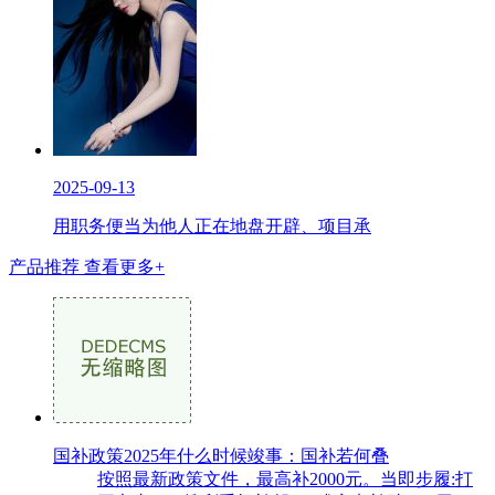
2025-09-13
用职务便当为他人正在地盘开辟、项目承
产品推荐
查看更多+
国补政策2025年什么时候竣事：国补若何叠
按照最新政策文件，最高补2000元。当即步履:打