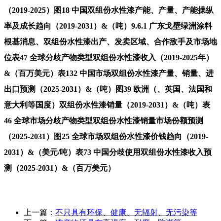
（2019-2025）图18 中国双组份水性漆产能、产量、产能操纵
率及成长趋向（2019-2031）&（吨）9.6.1 广东戈壁绿洲涂料
根基消息、双组份水性漆出产、发卖区域、合作敌手及市场地
位表47 全球分歧产物类型双组份水性漆收入（2019-2025年）
&（百万美元）表132 中国市场双组份水性漆产量、销量、进
出口预测（2025-2031）&（吨）图39 欧洲（、英国、法国和
意大利等国度）双组份水性漆销量（2019-2031）&（吨）表
46 全球市场分歧产物类型双组份水性漆销量市场份额预测
（2025-2031）图25 全球市场双组份水性漆价钱趋向（2019-
2031）&（美元/吨）表73 中国分歧使用双组份水性漆收入预
测（2025-2031）&（百万美元）
上一篇：
不只具有环保、健康、无辐射、无污染等