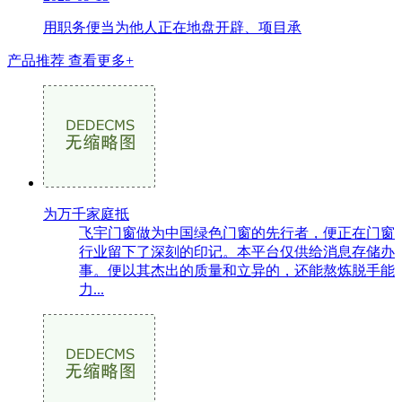
用职务便当为他人正在地盘开辟、项目承
产品推荐
查看更多+
为万千家庭抵
飞宇门窗做为中国绿色门窗的先行者，便正在门窗
行业留下了深刻的印记。本平台仅供给消息存储办
事。便以其杰出的质量和立异的，还能熬炼脱手能
力...