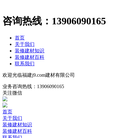
咨询热线：
13906090165
首页
关于我们
装修建材知识
装修建材百科
联系我们
欢迎光临福建j9.com建材有限公司
业务咨询热线：
13906090165
关注微信
首页
关于我们
装修建材知识
装修建材百科
联系我们