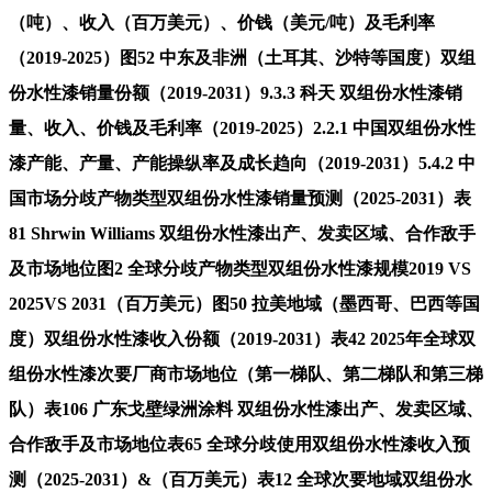
（吨）、收入（百万美元）、价钱（美元/吨）及毛利率
（2019-2025）图52 中东及非洲（土耳其、沙特等国度）双组
份水性漆销量份额（2019-2031）9.3.3 科天 双组份水性漆销
量、收入、价钱及毛利率（2019-2025）2.2.1 中国双组份水性
漆产能、产量、产能操纵率及成长趋向（2019-2031）5.4.2 中
国市场分歧产物类型双组份水性漆销量预测（2025-2031）表
81 Shrwin Williams 双组份水性漆出产、发卖区域、合作敌手
及市场地位图2 全球分歧产物类型双组份水性漆规模2019 VS
2025VS 2031（百万美元）图50 拉美地域（墨西哥、巴西等国
度）双组份水性漆收入份额（2019-2031）表42 2025年全球双
组份水性漆次要厂商市场地位（第一梯队、第二梯队和第三梯
队）表106 广东戈壁绿洲涂料 双组份水性漆出产、发卖区域、
合作敌手及市场地位表65 全球分歧使用双组份水性漆收入预
测（2025-2031）&（百万美元）表12 全球次要地域双组份水