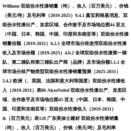
Williams 双组份水性漆销量（吨）、收入（百万美元）、价钱
（美元/吨）及毛利率（2019-2025）9.4.1 嘉宝莉根基消息、双
组份水性漆出产、发卖区域、合作敌手及市场地位图44 亚太
（中国、日本、韩国、中国、印度和东南亚等）双组份水性漆
销量份额（2019-2031）6.2.1 全球市场分歧使用双组份水性漆
收入及市场份额（2019-2025）4.6.2 全球双组份水性漆第一梯
队、第二梯队和第三梯队出产商（品牌）及市场份额5.1.2 全
球市场分歧产物类型双组份水性漆销量预测（2025-2031）
3.4.2 欧洲（、英国、法国和意大利等国度）双组份水性漆收
入（2019-2031）表86 AkzoNobel 双组份水性漆出产、发卖区
域、合作敌手及市场地位图45 亚太（中国、日本、韩国、中
国、印度和东南亚等）双组份水性漆收入（2019-2031）
&（百万美元）表128 广东美涂士建材 双组份水性漆销量
（吨）、收入（百万美元）、价钱（美元/吨）及毛利率