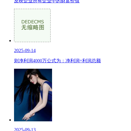
反映企业所有企业中的财富价值
2025-09-14
则净利润4000万公式为：净利润=利润总额
2025-09-13