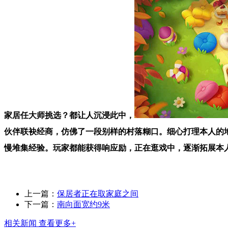
家居任大师挑选？都让人沉浸此中，
伙伴联袂经商，仿佛了一段别样的村落糊口。细心打理本人的
慢堆集经验。玩家都能获得响应励，正在逛戏中，逐渐拓展本
上一篇：
保居者正在取家庭之间
下一篇：
南向面宽约9米
相关新闻
查看更多+