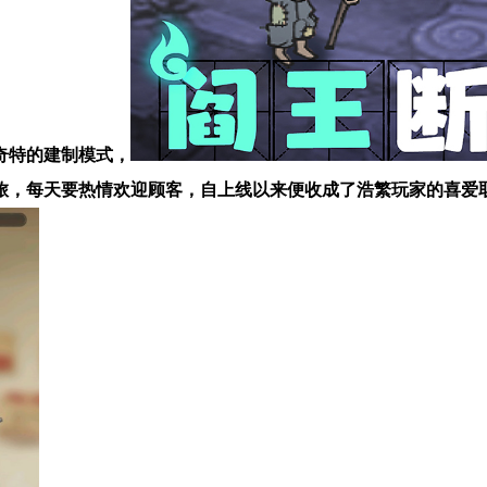
奇特的建制模式，
旅，每天要热情欢迎顾客，自上线以来便收成了浩繁玩家的喜爱取