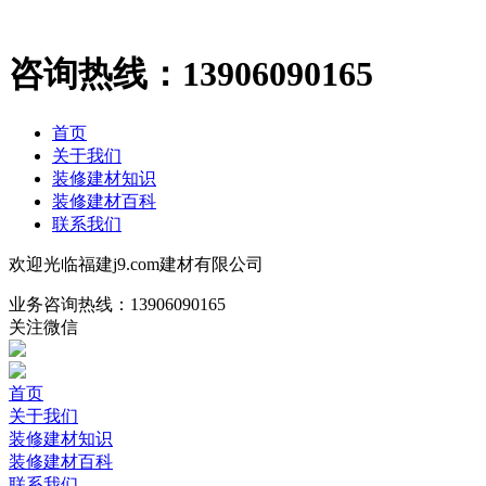
咨询热线：
13906090165
首页
关于我们
装修建材知识
装修建材百科
联系我们
欢迎光临福建j9.com建材有限公司
业务咨询热线：
13906090165
关注微信
首页
关于我们
装修建材知识
装修建材百科
联系我们