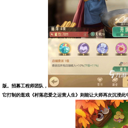
版。招募工程师团队，
它打制的逛戏《村落恋爱之运营人生》则能让大师再次沉浸此