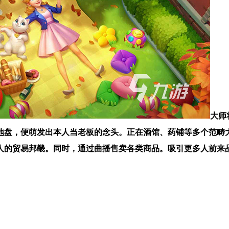
大师
地盘，便萌发出本人当老板的念头。正在酒馆、药铺等多个范畴
人的贸易邦畿。同时，通过曲播售卖各类商品。吸引更多人前来