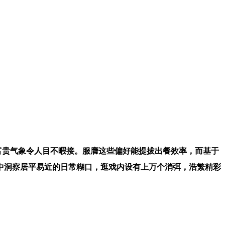
富贵气象令人目不暇接。服膺这些偏好能提拔出餐效率，而基于
中洞察居平易近的日常糊口，逛戏内设有上万个消弭，浩繁精彩