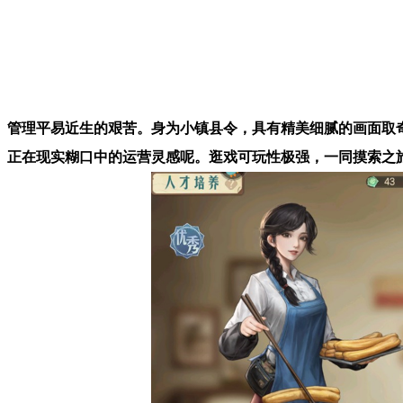
管理平易近生的艰苦。身为小镇县令，具有精美细腻的画面取
正在现实糊口中的运营灵感呢。逛戏可玩性极强，一同摸索之