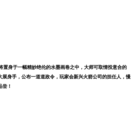
将置身于一幅精妙绝伦的水墨画卷之中，大师可取情投意合的
大展身手，公布一道道政令，玩家会新兴火箭公司的担任人，慢
品尝！