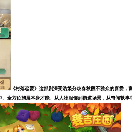
《村落恋爱》这部剧深受浩繁分歧春秋段不雅众的喜爱，
中。全方位施展本身才能。从人物服饰到街道场景，从奇闻轶事