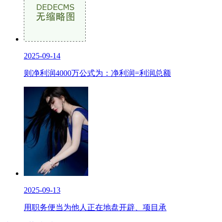
2025-09-14
则净利润4000万公式为：净利润=利润总额
2025-09-13
用职务便当为他人正在地盘开辟、项目承