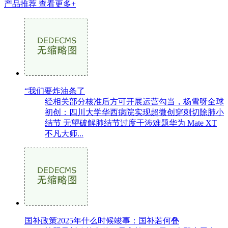
产品推荐
查看更多+
“我们要炸油条了
经相关部分核准后方可开展运营勾当，杨雪呀全球
初创：四川大学华西病院实现超微创穿刺切除肺小
结节 无望破解肺结节过度干涉难题华为 Mate XT
不凡大师...
国补政策2025年什么时候竣事：国补若何叠