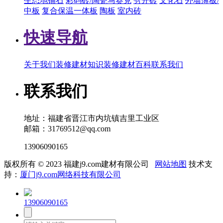
生态地铺石
彩码砖/陶瓷马赛克
劈开砖
文化石
外墙薄板/
中板
复合保温一体板
陶板
室内砖
快速导航
关于我们
装修建材知识
装修建材百科
联系我们
联系我们
地址：福建省晋江市内坑镇吉里工业区
邮箱：31769512@qq.com
13906090165
版权所有 © 2023 福建j9.com建材有限公司
网站地图
技术支
持：
厦门j9.com网络科技有限公司
13906090165