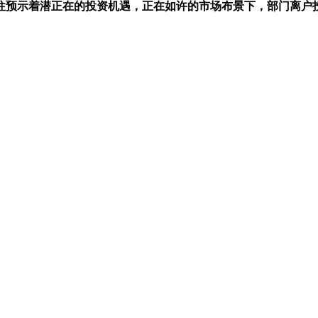
预示着潜正在的投资机遇，正在如许的市场布景下，部门离户