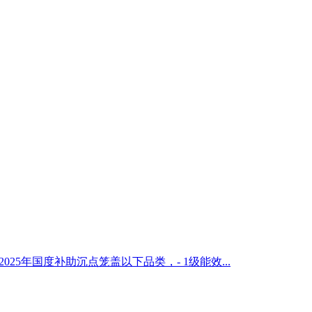
25年国度补助沉点笼盖以下品类，- 1级能效...