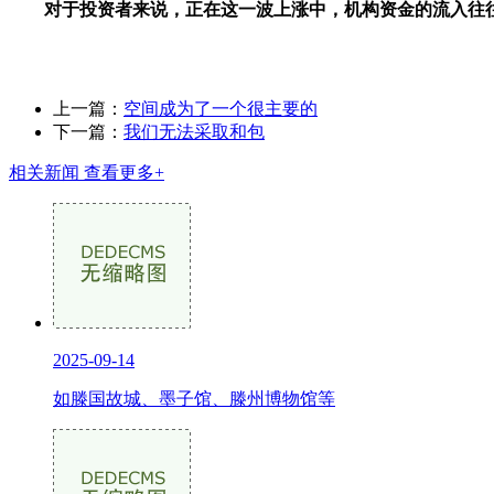
对于投资者来说，正在这一波上涨中，机构资金的流入往往
上一篇：
空间成为了一个很主要的
下一篇：
我们无法采取和包
相关新闻
查看更多+
2025-09-14
如滕国故城、墨子馆、滕州博物馆等