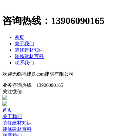
咨询热线：
13906090165
首页
关于我们
装修建材知识
装修建材百科
联系我们
欢迎光临福建j9.com建材有限公司
业务咨询热线：
13906090165
关注微信
首页
关于我们
装修建材知识
装修建材百科
联系我们