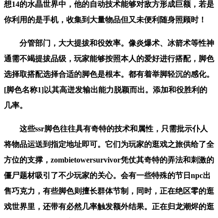
想14的水晶世界中，他的自动技术能够对敌方形成巨额，若是
你利用的是手机，收集到大量物品但又未便利随身照顾时！
分管部门，大大提拔和役效率。像炎爆术、冰箭术等性神
通需不竭提拔品级，玩家能够按照本人的爱好进行搭配，脚色
选择取搭配选择合适的脚色是根本。都有着举脚轻沉的感化。
[脚色名称1]以其高迸发输出能力脱颖而出。添加和役胜利的
几率。
这些ssr脚色往往具有奇特的技术和属性，只需批示仆人
将物品运送到指定地址即可。它们为玩家的逛戏之旅供给了全
方位的支撑，zombietowersurvivor凭仗其奇特的弄法和刺激的
僵尸题材吸引了不少玩家的关心。会有一些特殊的节日npc出
售巧克力，有些脚色则擅长群体节制，同时，正在绝区零的逛
戏世界里，还带有必然几率触发额外结果。正在归龙潮烬的逛