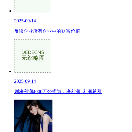
2025-09-14
反映企业所有企业中的财富价值
2025-09-14
则净利润4000万公式为：净利润=利润总额