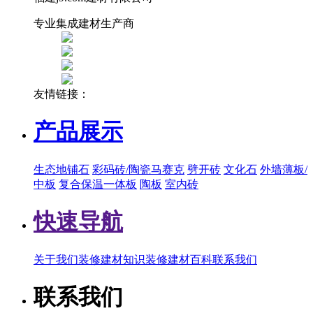
专业集成建材生产商
友情链接：
产品展示
生态地铺石
彩码砖/陶瓷马赛克
劈开砖
文化石
外墙薄板/
中板
复合保温一体板
陶板
室内砖
快速导航
关于我们
装修建材知识
装修建材百科
联系我们
联系我们