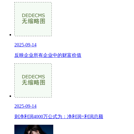
2025-09-14
反映企业所有企业中的财富价值
2025-09-14
则净利润4000万公式为：净利润=利润总额